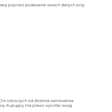
tracji poprzez podawanie swoich danych przy
 Dni roboczych od złożenia zamówienia.
wcę. Kupujący ma prawo wycofać swoją