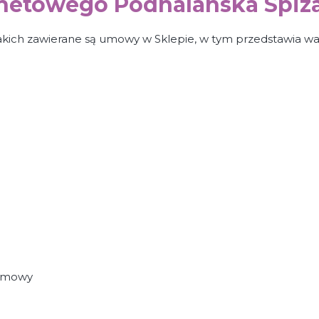
rnetowego Podhalanska Spiz
akich zawierane są umowy w Sklepie, w tym przedstawia wa
 umowy