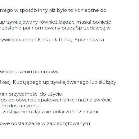
niego w sposób inny niż było to konieczne do
 uprzywilejowany również będzie musiał ponieść
ny zostanie poinformowany przez Sprzedawcę w
zywilejowanego kartą płatniczą, Sprzedawca
 w odniesieniu do umowy:
kacji Kupującego uprzywilejowanego lub służący
in przydatności do użycia;
ego po otwarciu opakowania nie można zwrócić
 po dostarczeniu;
 zostają nierozłącznie połączone z innymi
erowe dostarczane w zapieczętowanym