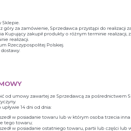
 Sklepie.
 góry za zamówienie, Sprzedawca przystąpi do realizacji 
 Kupujący zakupił produkty o różnym terminie realizacji, 
e realizacji.
um Rzeczypospolitej Polskiej.
 dostawy:
UMOWY
ić od umowy zawartej ze Sprzedawcą za pośrednictwem Sk
zyczyny.
pływie 14 dni od dnia:
zedł w posiadanie towaru lub w którym osoba trzecia inna
e tego towaru;
dł w posiadanie ostatniego towaru, partii lub części lub w