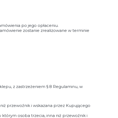
zamówienia po jego opłaceniu.
zamówienie zostanie zrealizowane w terminie
lepu, z zastrzeżeniem § 8 Regulaminu, w
 niż przewoźnik i wskazana przez Kupującego
 którym osoba trzecia, inna niż przewoźnik i