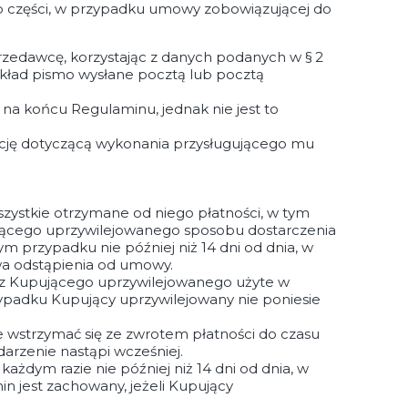
ub części, w przypadku umowy zobowiązującej do
zedawcę, korzystając z danych podanych w § 2
kład pismo wysłane pocztą lub pocztą
a końcu Regulaminu, jednak nie jest to
ację dotyczącą wykonania przysługującego mu
stkie otrzymane od niego płatności, w tym
jącego uprzywilejowanego sposobu dostarczenia
m przypadku nie później niż 14 dni od dnia, w
a odstąpienia od umowy.
zez Kupującego uprzywilejowanego użyte w
zypadku Kupujący uprzywilejowany nie poniesie
wstrzymać się ze zwrotem płatności do czasu
arzenie nastąpi wcześniej.
ażdym razie nie później niż 14 dni od dnia, w
 jest zachowany, jeżeli Kupujący