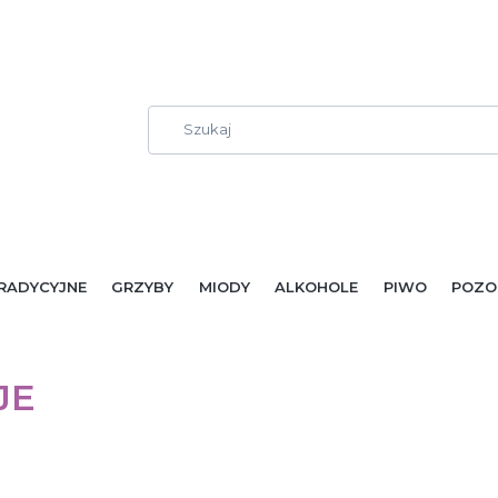
RADYCYJNE
GRZYBY
MIODY
ALKOHOLE
PIWO
POZO
JE