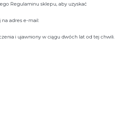
aszego Regulaminu sklepu, aby uzyskać
 na adres e-mail:
enia i ujawniony w ciągu dwóch lat od tej chwili.