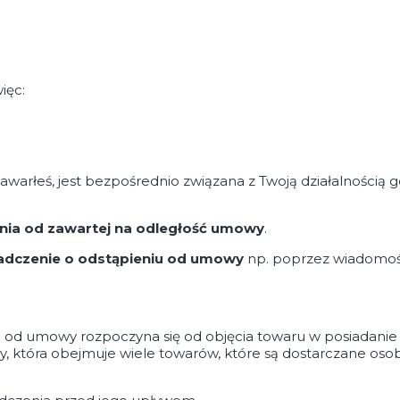
ięc:
zawarłeś, jest bezpośrednio związana z Twoją działalnością 
nia od zawartej na odległość umowy
.
adczenie o odstąpieniu od umowy
np. poprzez wiadomość
 od umowy rozpoczyna się od objęcia towaru w posiadanie 
, która obejmuje wiele towarów, które są dostarczane osobn