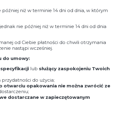
e później niż w terminie 14 dni od dnia, w którym
nak nie później niż w terminie 14 dni od dnia
anej od Ciebie płatności do chwili otrzymania
enie nastąpi wcześniej.
iu do umowy:
pecyfikacji
lub
służący zaspokojeniu Twoich
 przydatności do użycia;
o otwarciu opakowania nie można zwrócić ze
dostarczeniu;
owe dostarczane w zapieczętowanym