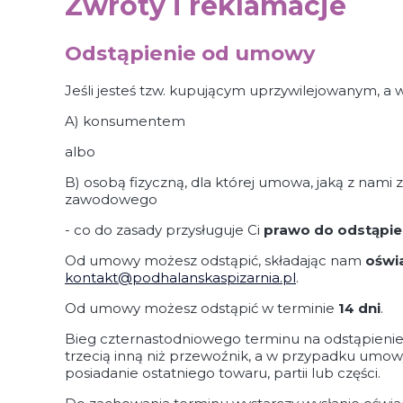
Zwroty i reklamacje
Odstąpienie od umowy
Jeśli jesteś tzw. kupującym uprzywilejowanym, a w
A) konsumentem
albo
B) osobą fizyczną, dla której umowa, jaką z nami 
zawodowego
- co do zasady przysługuje Ci
prawo do odstąpie
Od umowy możesz odstąpić, składając nam
oświ
kontakt@podhalanskaspizarnia.pl
.
Od umowy możesz odstąpić w terminie
14 dni
.
Bieg czternastodniowego terminu na odstąpienie
trzecią inną niż przewoźnik, a w przypadku umowy
posiadanie ostatniego towaru, partii lub części.