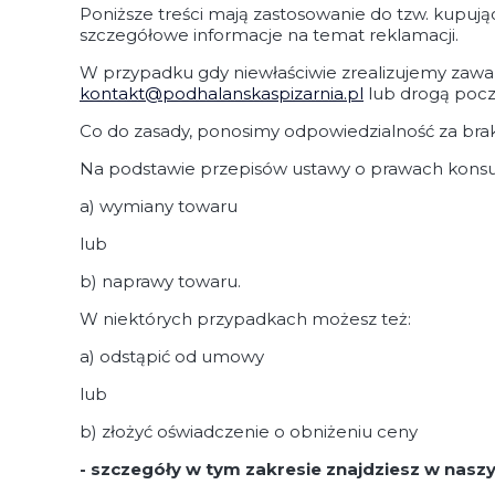
Poniższe treści mają zastosowanie do tzw. kupują
szczegółowe informacje na temat reklamacji.
W przypadku gdy niewłaściwie zrealizujemy zawar
kontakt@podhalanskaspizarnia.pl
lub drogą poczt
Co do zasady, ponosimy odpowiedzialność za brak z
Na podstawie przepisów ustawy o prawach konsum
a) wymiany towaru
lub
b) naprawy towaru.
W niektórych przypadkach możesz też:
a) odstąpić od umowy
lub
b) złożyć oświadczenie o obniżeniu ceny
- szczegóły w tym zakresie znajdziesz w nasz