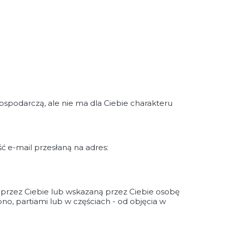
gospodarczą, ale nie ma dla Ciebie charakteru
 e-mail przesłaną na adres:
przez Ciebie lub wskazaną przez Ciebie osobę
o, partiami lub w częściach - od objęcia w